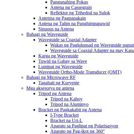
Pangunahing Pokus
Antena ng Cassegrain
Reflektor ng Trihedral na Sulok
Antenna ng Pagpapakain
Antena ng Talim na Panghimpapawid
Sinuous na Antena
Bahagi ng Waveguide
Waveguide sa Coaxial Adapter
Wakas ng Paglulunsad ng Waveguide papunt
Waveguide sa Coaxial Adapter na may Kan
Karga ng Waveguide
Tuwid na Gabay sa Wave
Lumipat ng Waveguide
Waveguide Ortho-Mode Transducer (OMT)
Bahagi ng Microwave RF
Tagahati ng Kuryente
Mga aksesorya ng antena
Tripod ng Antena
Tripod na Kahoy
Tripod na Aluminyo
Bracket ng Pagkakabit ng Antena
I-Type Bracket
Bracket na Uri-L
Aparato sa Paglipat ng Polarisasyon
Aparato ng Pag-ikot ng 360°