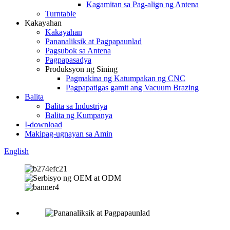
Kagamitan sa Pag-align ng Antena
Turntable
Kakayahan
Kakayahan
Pananaliksik at Pagpapaunlad
Pagsubok sa Antena
Pagpapasadya
Produksyon ng Sining
Pagmakina ng Katumpakan ng CNC
Pagpapatigas gamit ang Vacuum Brazing
Balita
Balita sa Industriya
Balita ng Kumpanya
I-download
Makipag-ugnayan sa Amin
English