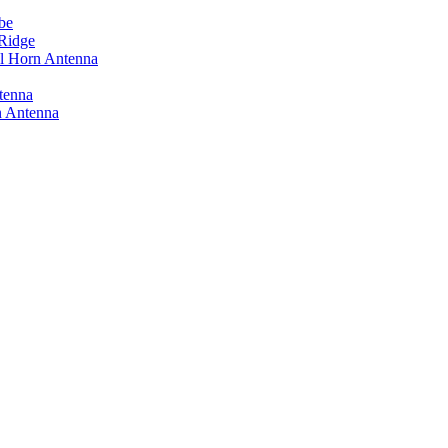
be
Ridge
l Horn Antenna
tenna
n Antenna