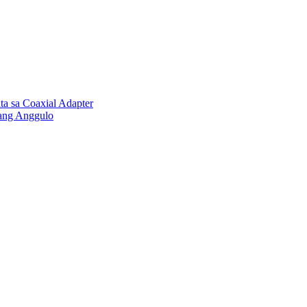
a sa Coaxial Adapter
ang Anggulo