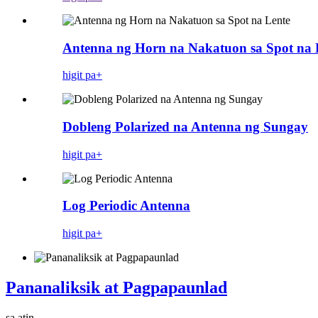
Antenna ng Horn na Nakatuon sa Spot na 
higit pa+
Dobleng Polarized na Antenna ng Sungay
higit pa+
Log Periodic Antenna
higit pa+
Pananaliksik at Pagpapaunlad
sa atin